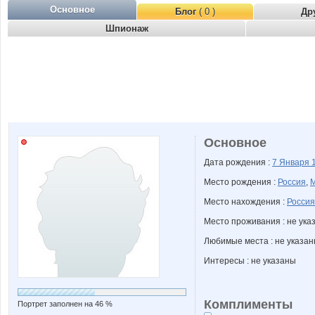
Основное
Блог
( 0 )
Др
Шпионаж
Основное
Дата рождения :
7 Января
Место рождения :
Россия
,
М
Место нахождения :
Россия
Место проживания : не ука
Любимые места : не указа
Интересы : не указаны
Комплименты
Портрет заполнен на 46 %