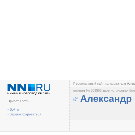
Персональный сайт пользователя
Але
портрет № 509563 зарегистрирован боле
Александр
Привет, Гость !
-
Войти
-
Зарегистрироваться